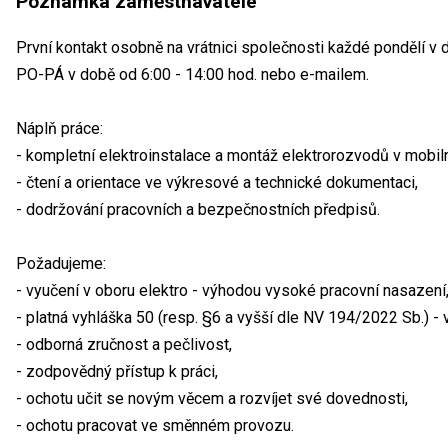
Poznámka zaměstnavatele
První kontakt osobně na vrátnici společnosti každé pondělí v 
PO-PÁ v době od 6:00 - 14:00 hod. nebo e-mailem.
Náplň práce:
- kompletní elektroinstalace a montáž elektrorozvodů v mobiln
- čtení a orientace ve výkresové a technické dokumentaci,
- dodržování pracovních a bezpečnostních předpisů.
Požadujeme:
- vyučení v oboru elektro - výhodou vysoké pracovní nasazení
- platná vyhláška 50 (resp. §6 a vyšší dle NV 194/2022 Sb.) -
- odborná zručnost a pečlivost,
- zodpovědný přístup k práci,
- ochotu učit se novým věcem a rozvíjet své dovednosti,
- ochotu pracovat ve směnném provozu.