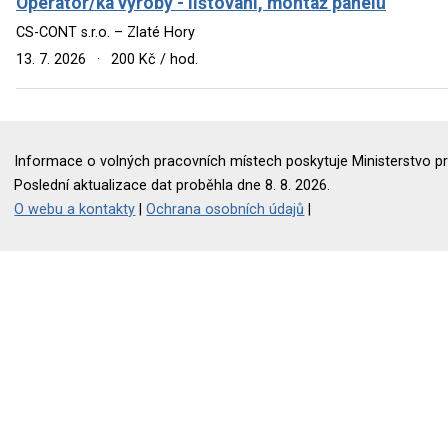
Operátor/ka výroby - lištování, montáž panelů
CS-CONT s.r.o. – Zlaté Hory
13. 7. 2026
·
200 Kč / hod.
Informace o volných pracovních místech poskytuje Ministerstvo pr
Poslední aktualizace dat proběhla dne 8. 8. 2026.
O webu a kontakty
|
Ochrana osobních údajů
|