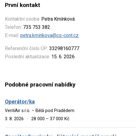
První kontakt
Kontaktní osoba:
Petra Kmínková
Telefon:
735 753 382
E-mail:
petra.kminkova@cs-cont.cz
Referenční číslo ÚP:
33298160777
Poslední aktualizace:
15. 6. 2026
Podobné pracovní nabídky
Operátor/ka
VentiAir s.r.o. – Bělá pod Pradědem
3. 8. 2026
·
28 000 – 37 000 Kč