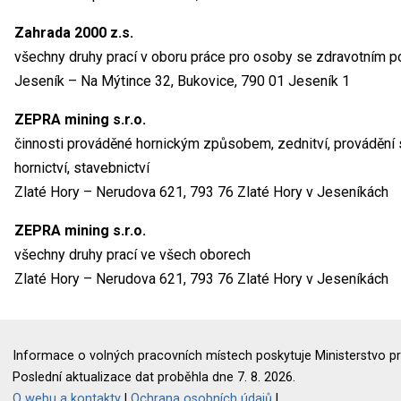
Zahrada 2000 z.s.
všechny druhy prací v oboru práce pro osoby se zdravotním p
Jeseník – Na Mýtince 32, Bukovice, 790 01 Jeseník 1
ZEPRA mining s.r.o.
činnosti prováděné hornickým způsobem, zednitví, provádění s
hornictví, stavebnictví
Zlaté Hory – Nerudova 621, 793 76 Zlaté Hory v Jeseníkách
ZEPRA mining s.r.o.
všechny druhy prací ve všech oborech
Zlaté Hory – Nerudova 621, 793 76 Zlaté Hory v Jeseníkách
Informace o volných pracovních místech poskytuje Ministerstvo pr
Poslední aktualizace dat proběhla dne 7. 8. 2026.
O webu a kontakty
|
Ochrana osobních údajů
|