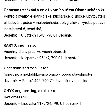
Centrum uznávání a celoživotního učení Olomouckého kr
Kontrola kvality, elektrikářské, kuchařské, číšnické, ubytovat
skladování, práce v maloobchodu, polygrafické, výroba potravin
instalaterské, tesařské,
Jeseník – U Jatek 916/8, 790 01 Jeseník 1
KARYO, spol. s r.o.
Všechny druhy prací ve všech oborech
Jeseník – Klicperova 951/7, 790 01 Jeseník 1
Občanské sdružení Ester
řemeslné a nekfalifikované práce v oboru stavebnictví
Javorník – Polská 492, 790 70 Javorník u Jeseníku
ONYX engineering, spol. s r.o.
Bez omezení
Jeseník – Lipovská 1177/24, 790 01 Jeseník 1