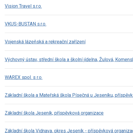
Vision Travel s.r.o.
VKUS-BUSTAN s.r.o.
Vojenská lázeňská a rekreační zařízení
Výchovný ústav, střední škola a školní jídelna, Žulová, Komen
WAREX spol. s r.o.
Základní škola a Mateřská škola Písečná u Jeseníku, příspěv
Základní škola Jeseník, příspěvková organizace
Základní škola Vidnava, okres Jeseník - příspěvková organiza