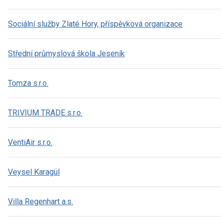
Sociální služby Zlaté Hory, příspěvková organizace
Střední průmyslová škola Jeseník
Tomza s.r.o.
TRIVIUM TRADE s.r.o.
VentiAir s.r.o.
Veysel Karagül
Villa Regenhart a.s.