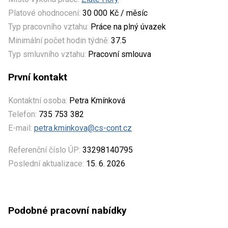
Platové ohodnocení:
30 000 Kč / měsíc
Typ pracovního vztahu:
Práce na plný úvazek
Minimální počet hodin týdně:
37.5
Typ smluvního vztahu:
Pracovní smlouva
První kontakt
Kontaktní osoba:
Petra Kmínková
Telefon:
735 753 382
E-mail:
petra.kminkova@cs-cont.cz
Referenční číslo ÚP:
33298140795
Poslední aktualizace:
15. 6. 2026
Podobné pracovní nabídky