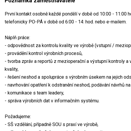
Poznámka zaměstnavatele
První kontakt osobně každé pondělí v době od 10:00 - 11:00 ho
telefonicky PO-PÁ v době od 6:00 - 14: hod. nebo e-mailem.
Náplň práce:
- odpovědnost za kontrolu kvality ve výrobě (vstupní / meziope
- provádění kontrol výrobních procesů,
- tvorba zpráv a reportů z mezioperační a výstupní kontroly 
kvality,
- řešení neshod a spolupráce s výrobním úsekem na jejich ods
- navrhování opatření k odstranění neshod, podávání návrhů na 
- komunikace s team leadery,
- správa výrobních dat v informačním systému.
Požadujeme:
- SŠ vzdělání, případně SOU s praxí ve výrobě,