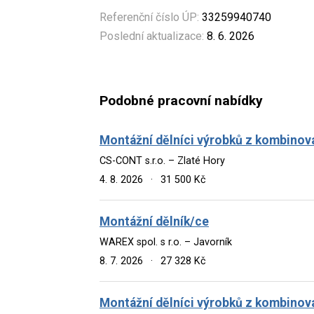
Referenční číslo ÚP:
33259940740
Poslední aktualizace:
8. 6. 2026
Podobné pracovní nabídky
Montážní dělníci výrobků z kombinov
CS-CONT s.r.o. – Zlaté Hory
4. 8. 2026
·
31 500 Kč
Montážní dělník/ce
WAREX spol. s r.o. – Javorník
8. 7. 2026
·
27 328 Kč
Montážní dělníci výrobků z kombinov