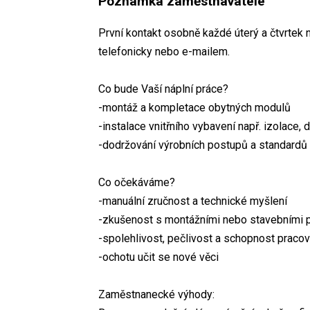
Poznámka zaměstnavatele
První kontakt osobně každé úterý a čtvrtek n
telefonicky nebo e-mailem.
Co bude Vaší náplní práce?
-montáž a kompletace obytných modulů
-instalace vnitřního vybavení např. izolace, 
-dodržování výrobních postupů a standardů 
Co očekáváme?
-manuální zručnost a technické myšlení
-zkušenost s montážními nebo stavebními 
-spolehlivost, pečlivost a schopnost pracov
-ochotu učit se nové věci
Zaměstnanecké výhody: