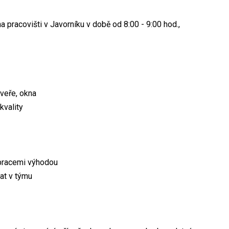
a pracovišti v Javorníku v době od 8:00 - 9:00 hod.,
dveře, okna
kvality
pracemi výhodou
at v týmu