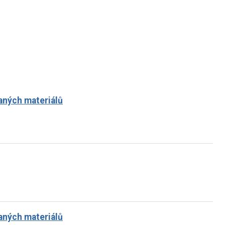
aných materiálů
aných materiálů