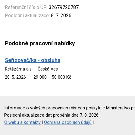
Referenční číslo ÚP:
32679720787
Poslední aktualizace:
8. 7. 2026
Podobné pracovní nabídky
Seřizovač/ka - obsluha
Řetězárna a.s. – Česká Ves
28. 5. 2026
·
29 000 – 50 000 Kč
Informace o volných pracovních místech poskytuje Ministerstvo pr
Poslední aktualizace dat proběhla dne 7. 8. 2026.
O webu a kontakty
|
Ochrana osobních údajů
|