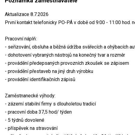
Poznámka zaměstnavatele
Aktualizace 8.7.2026
První kontakt telefonicky PO-PÁ v době od 9:00 - 11:00 hod. 
Pracovní náplň:
- seřizování, obsluha a běžná údržba svářecích a ohýbacích a
- dohotovení vybraných nástrojů na konečný tvar a rozměr
- provádění předepsaných provozních zkoušek se zápisem
- provádění přestaveb na jiný druh výrobku
- provádění identifikačních zápisů
Zaměstnanecké výhody:
- zázemí stabilní firmy s dlouholetou tradicí
- pracovní doba 37,5 hod/ týden
- 5 týdnů dovolené
- příspěvek na stravování