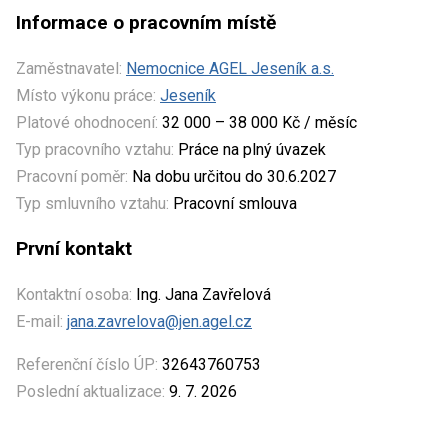
Informace o pracovním místě
Zaměstnavatel:
Nemocnice AGEL Jeseník a.s.
Místo výkonu práce:
Jeseník
Platové ohodnocení:
32 000 – 38 000 Kč / měsíc
Typ pracovního vztahu:
Práce na plný úvazek
Pracovní poměr:
Na dobu určitou do 30.6.2027
Typ smluvního vztahu:
Pracovní smlouva
První kontakt
Kontaktní osoba:
Ing. Jana Zavřelová
E-mail:
jana.zavrelova@jen.agel.cz
Referenční číslo ÚP:
32643760753
Poslední aktualizace:
9. 7. 2026