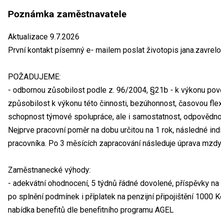
Poznámka zaměstnavatele
Aktualizace 9.7.2026
První kontakt písemný e- mailem poslat životopis jana.zavrel
POŽADUJEME:
- odbornou zůsobilost podle z. 96/2004, §21b - k výkonu povol
způsobilost k výkonu této činnosti, bezúhonnost, časovou flexib
schopnost týmové spolupráce, ale i samostatnost, odpovědno
Nejprve pracovní poměr na dobu určitou na 1 rok, následné ind
pracovníka. Po 3 měsících zapracování následuje úprava mzdy
Zaměstnanecké výhody:
- adekvátní ohodnocení, 5 týdnů řádné dovolené, příspěvky na 
po splnění podmínek i příplatek na penzijní připojištění 1000 Kč
nabídka benefitů dle benefitního programu AGEL