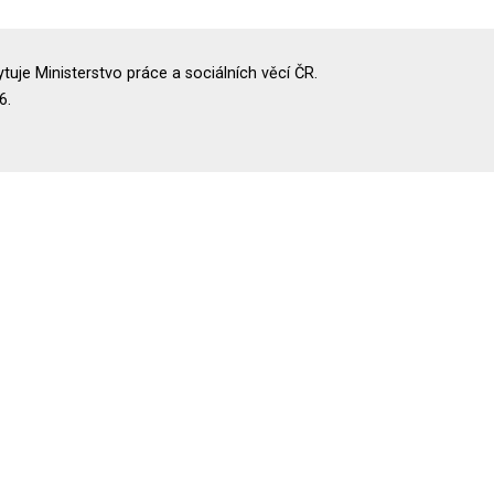
uje Ministerstvo práce a sociálních věcí ČR.
6.