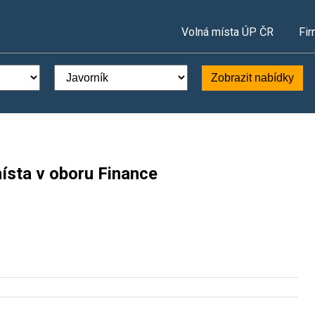
Volná místa ÚP ČR
Fir
Zobrazit nabídky
ísta v oboru Finance