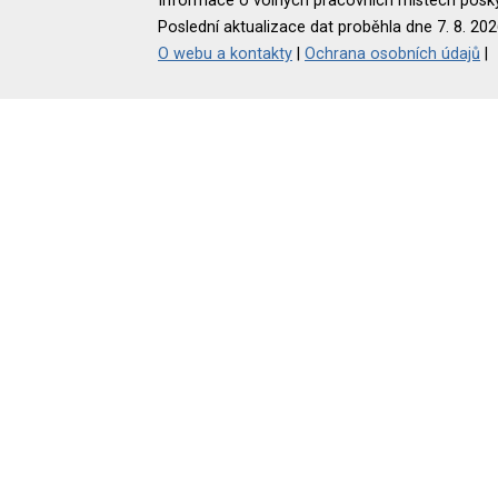
Informace o volných pracovních místech poskyt
Poslední aktualizace dat proběhla dne 7. 8. 202
O webu a kontakty
|
Ochrana osobních údajů
|